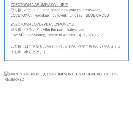
ZOZOTOWN NARUMIYA ONLINE店
取り扱いブランド：kate spade new york childrenswear、
LOVETOXIC、kladskap、by loveit、Lindsay、BLUE CROSS
ZOZOTOWN LOVE&PEACE&MONEY店
取り扱いブランド：After the rain、babycheer、
Love&Peace&Money、sense of wonder、キリンのソフィ
お客様にはご不便をおかけいたしますが、何卒ご理解いただきますよ
うお願い申し上げます。