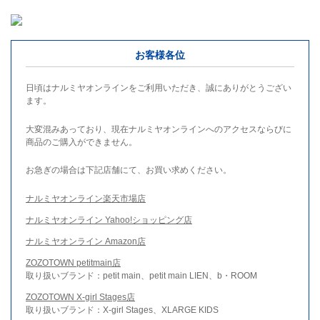
お客様各位
日頃はナルミヤオンラインをご利用いただき、誠にありがとうござい
ます。
大変混みあっており、現在ナルミヤオンラインへのアクセスならびに
商品のご購入ができません。
お急ぎの場合は下記店舗にて、お買い求めください。
ナルミヤオンライン楽天市場店
ナルミヤオンライン Yahoo!ショッピング店
ナルミヤオンライン Amazon店
ZOZOTOWN petitmain店
取り扱いブランド：petit main、petit main LIEN、b・ROOM
ZOZOTOWN X-girl Stages店
取り扱いブランド：X-girl Stages、XLARGE KIDS