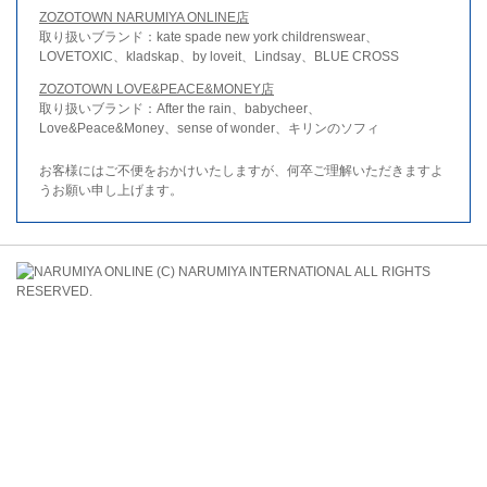
ZOZOTOWN NARUMIYA ONLINE店
取り扱いブランド：kate spade new york childrenswear、
LOVETOXIC、kladskap、by loveit、Lindsay、BLUE CROSS
ZOZOTOWN LOVE&PEACE&MONEY店
取り扱いブランド：After the rain、babycheer、
Love&Peace&Money、sense of wonder、キリンのソフィ
お客様にはご不便をおかけいたしますが、何卒ご理解いただきますよ
うお願い申し上げます。