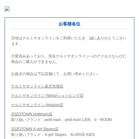
お客様各位
日頃はナルミヤオンラインをご利用いただき、誠にありがとうござい
ます。
大変混みあっており、現在ナルミヤオンラインへのアクセスならびに
商品のご購入ができません。
お急ぎの場合は下記店舗にて、お買い求めください。
ナルミヤオンライン楽天市場店
ナルミヤオンライン Yahoo!ショッピング店
ナルミヤオンライン Amazon店
ZOZOTOWN petitmain店
取り扱いブランド：petit main、petit main LIEN、b・ROOM
ZOZOTOWN X-girl Stages店
取り扱いブランド：X-girl Stages、XLARGE KIDS