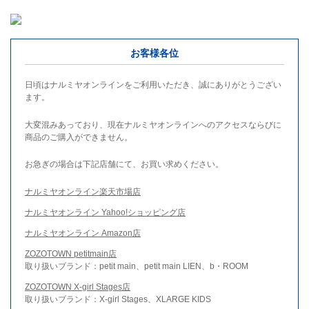
お客様各位
日頃はナルミヤオンラインをご利用いただき、誠にありがとうござい
ます。
大変混みあっており、現在ナルミヤオンラインへのアクセスならびに
商品のご購入ができません。
お急ぎの場合は下記店舗にて、お買い求めください。
ナルミヤオンライン楽天市場店
ナルミヤオンライン Yahoo!ショッピング店
ナルミヤオンライン Amazon店
ZOZOTOWN petitmain店
取り扱いブランド：petit main、petit main LIEN、b・ROOM
ZOZOTOWN X-girl Stages店
取り扱いブランド：X-girl Stages、XLARGE KIDS