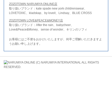
ZOZOTOWN NARUMIYA ONLINE店
取り扱いブランド：kate spade new york childrenswear、
LOVETOXIC、kladskap、by loveit、Lindsay、BLUE CROSS
ZOZOTOWN LOVE&PEACE&MONEY店
取り扱いブランド：After the rain、babycheer、
Love&Peace&Money、sense of wonder、キリンのソフィ
お客様にはご不便をおかけいたしますが、何卒ご理解いただきますよ
うお願い申し上げます。