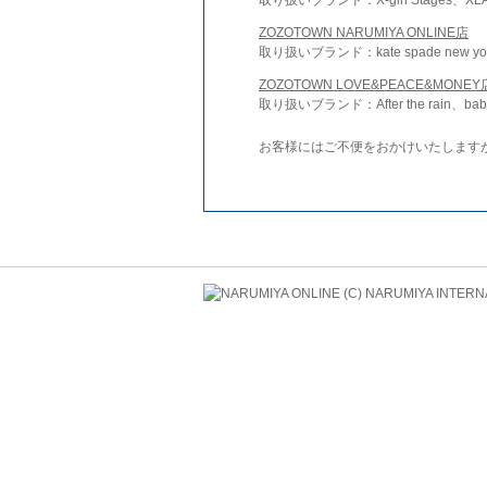
ZOZOTOWN NARUMIYA ONLINE店
取り扱いブランド：kate spade new york 
ZOZOTOWN LOVE&PEACE&MONEY
取り扱いブランド：After the rain、bab
お客様にはご不便をおかけいたします