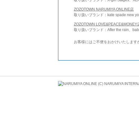
ZOZOTOWN NARUMIYA ONLINE店
取り扱いブランド：kate spade new york 
ZOZOTOWN LOVE&PEACE&MONEY
取り扱いブランド：After the rain、bab
お客様にはご不便をおかけいたします