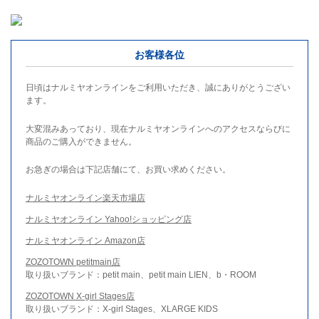
お客様各位
日頃はナルミヤオンラインをご利用いただき、誠にありがとうござい
ます。
大変混みあっており、現在ナルミヤオンラインへのアクセスならびに
商品のご購入ができません。
お急ぎの場合は下記店舗にて、お買い求めください。
ナルミヤオンライン楽天市場店
ナルミヤオンライン Yahoo!ショッピング店
ナルミヤオンライン Amazon店
ZOZOTOWN petitmain店
取り扱いブランド：petit main、petit main LIEN、b・ROOM
ZOZOTOWN X-girl Stages店
取り扱いブランド：X-girl Stages、XLARGE KIDS