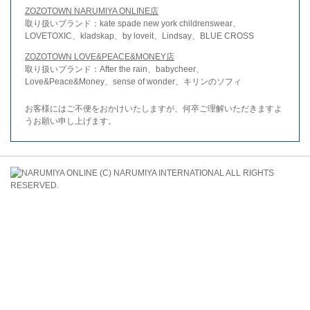
ZOZOTOWN NARUMIYA ONLINE店
取り扱いブランド：kate spade new york childrenswear、
LOVETOXIC、kladskap、by loveit、Lindsay、BLUE CROSS
ZOZOTOWN LOVE&PEACE&MONEY店
取り扱いブランド：After the rain、babycheer、
Love&Peace&Money、sense of wonder、キリンのソフィ
お客様にはご不便をおかけいたしますが、何卒ご理解いただきますよ
うお願い申し上げます。