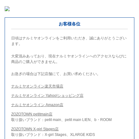
お客様各位
日頃はナルミヤオンラインをご利用いただき、誠にありがとうござい
ます。
大変混みあっており、現在ナルミヤオンラインへのアクセスならびに
商品のご購入ができません。
お急ぎの場合は下記店舗にて、お買い求めください。
ナルミヤオンライン楽天市場店
ナルミヤオンライン Yahoo!ショッピング店
ナルミヤオンライン Amazon店
ZOZOTOWN petitmain店
取り扱いブランド：petit main、petit main LIEN、b・ROOM
ZOZOTOWN X-girl Stages店
取り扱いブランド：X-girl Stages、XLARGE KIDS