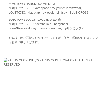
ZOZOTOWN NARUMIYA ONLINE店
取り扱いブランド：kate spade new york childrenswear、
LOVETOXIC、kladskap、by loveit、Lindsay、BLUE CROSS
ZOZOTOWN LOVE&PEACE&MONEY店
取り扱いブランド：After the rain、babycheer、
Love&Peace&Money、sense of wonder、キリンのソフィ
お客様にはご不便をおかけいたしますが、何卒ご理解いただきますよ
うお願い申し上げます。