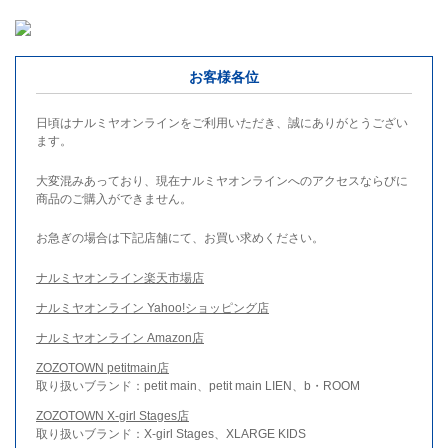
お客様各位
日頃はナルミヤオンラインをご利用いただき、誠にありがとうござい
ます。
大変混みあっており、現在ナルミヤオンラインへのアクセスならびに
商品のご購入ができません。
お急ぎの場合は下記店舗にて、お買い求めください。
ナルミヤオンライン楽天市場店
ナルミヤオンライン Yahoo!ショッピング店
ナルミヤオンライン Amazon店
ZOZOTOWN petitmain店
取り扱いブランド：petit main、petit main LIEN、b・ROOM
ZOZOTOWN X-girl Stages店
取り扱いブランド：X-girl Stages、XLARGE KIDS