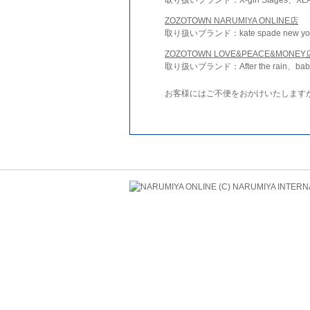
ZOZOTOWN NARUMIYA ONLINE店
取り扱いブランド：kate spade new york 
ZOZOTOWN LOVE&PEACE&MONEY
取り扱いブランド：After the rain、bab
お客様にはご不便をおかけいたします