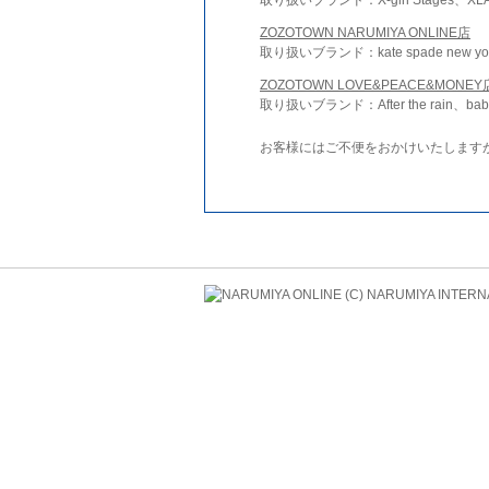
ZOZOTOWN NARUMIYA ONLINE店
取り扱いブランド：kate spade new york 
ZOZOTOWN LOVE&PEACE&MONEY
取り扱いブランド：After the rain、bab
お客様にはご不便をおかけいたします