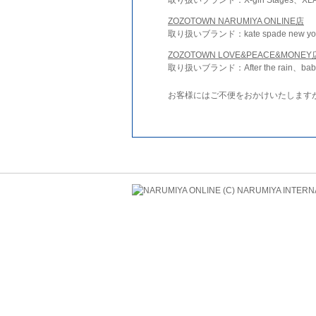
ZOZOTOWN NARUMIYA ONLINE店
取り扱いブランド：kate spade new york 
ZOZOTOWN LOVE&PEACE&MONEY
取り扱いブランド：After the rain、bab
お客様にはご不便をおかけいたします