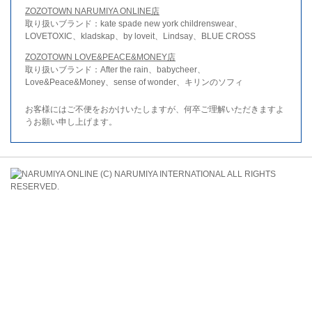
ZOZOTOWN NARUMIYA ONLINE店
取り扱いブランド：kate spade new york childrenswear、
LOVETOXIC、kladskap、by loveit、Lindsay、BLUE CROSS
ZOZOTOWN LOVE&PEACE&MONEY店
取り扱いブランド：After the rain、babycheer、
Love&Peace&Money、sense of wonder、キリンのソフィ
お客様にはご不便をおかけいたしますが、何卒ご理解いただきますよ
うお願い申し上げます。