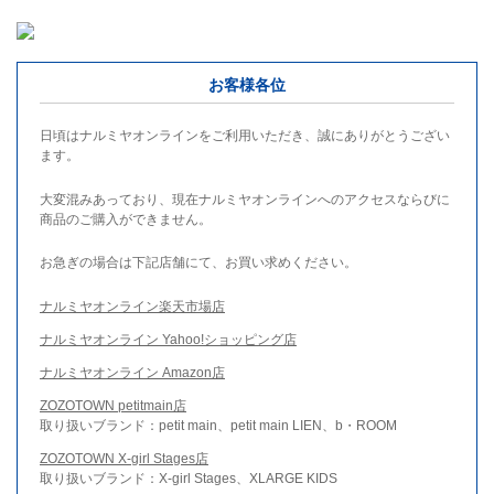
お客様各位
日頃はナルミヤオンラインをご利用いただき、誠にありがとうござい
ます。
大変混みあっており、現在ナルミヤオンラインへのアクセスならびに
商品のご購入ができません。
お急ぎの場合は下記店舗にて、お買い求めください。
ナルミヤオンライン楽天市場店
ナルミヤオンライン Yahoo!ショッピング店
ナルミヤオンライン Amazon店
ZOZOTOWN petitmain店
取り扱いブランド：petit main、petit main LIEN、b・ROOM
ZOZOTOWN X-girl Stages店
取り扱いブランド：X-girl Stages、XLARGE KIDS