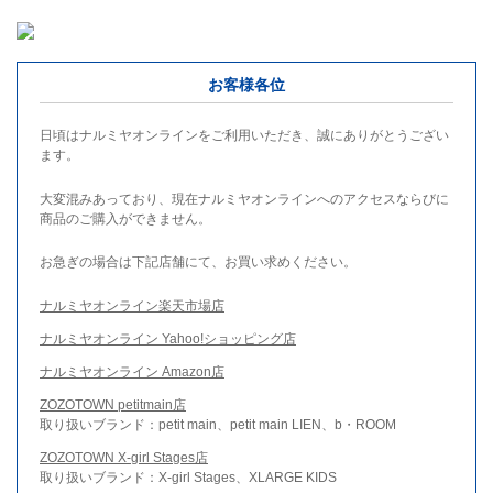
お客様各位
日頃はナルミヤオンラインをご利用いただき、誠にありがとうござい
ます。
大変混みあっており、現在ナルミヤオンラインへのアクセスならびに
商品のご購入ができません。
お急ぎの場合は下記店舗にて、お買い求めください。
ナルミヤオンライン楽天市場店
ナルミヤオンライン Yahoo!ショッピング店
ナルミヤオンライン Amazon店
ZOZOTOWN petitmain店
取り扱いブランド：petit main、petit main LIEN、b・ROOM
ZOZOTOWN X-girl Stages店
取り扱いブランド：X-girl Stages、XLARGE KIDS