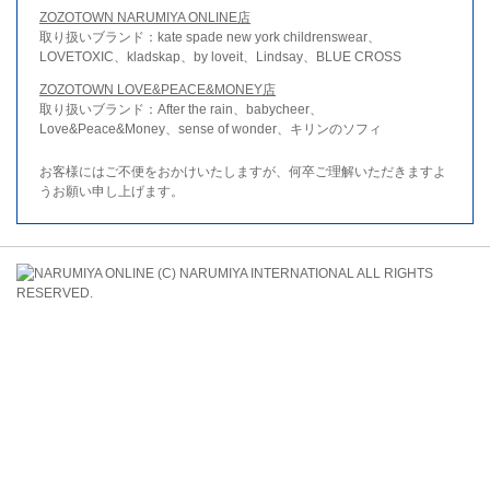
ZOZOTOWN NARUMIYA ONLINE店
取り扱いブランド：kate spade new york childrenswear、
LOVETOXIC、kladskap、by loveit、Lindsay、BLUE CROSS
ZOZOTOWN LOVE&PEACE&MONEY店
取り扱いブランド：After the rain、babycheer、
Love&Peace&Money、sense of wonder、キリンのソフィ
お客様にはご不便をおかけいたしますが、何卒ご理解いただきますよ
うお願い申し上げます。