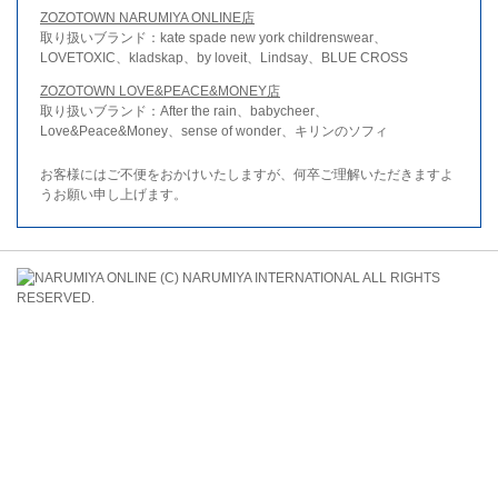
ZOZOTOWN NARUMIYA ONLINE店
取り扱いブランド：kate spade new york childrenswear、
LOVETOXIC、kladskap、by loveit、Lindsay、BLUE CROSS
ZOZOTOWN LOVE&PEACE&MONEY店
取り扱いブランド：After the rain、babycheer、
Love&Peace&Money、sense of wonder、キリンのソフィ
お客様にはご不便をおかけいたしますが、何卒ご理解いただきますよ
うお願い申し上げます。