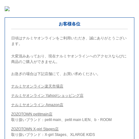
お客様各位
日頃はナルミヤオンラインをご利用いただき、誠にありがとうござい
ます。
大変混みあっており、現在ナルミヤオンラインへのアクセスならびに
商品のご購入ができません。
お急ぎの場合は下記店舗にて、お買い求めください。
ナルミヤオンライン楽天市場店
ナルミヤオンライン Yahoo!ショッピング店
ナルミヤオンライン Amazon店
ZOZOTOWN petitmain店
取り扱いブランド：petit main、petit main LIEN、b・ROOM
ZOZOTOWN X-girl Stages店
取り扱いブランド：X-girl Stages、XLARGE KIDS