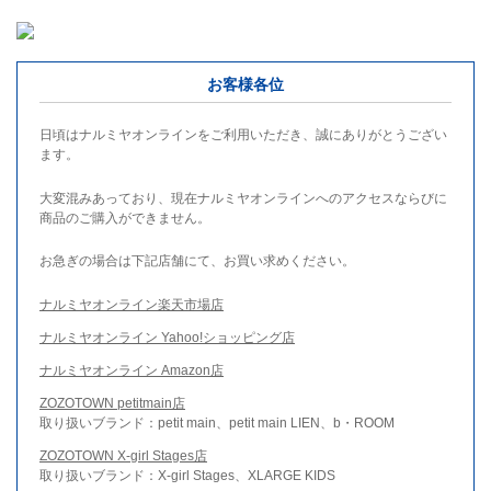
お客様各位
日頃はナルミヤオンラインをご利用いただき、誠にありがとうござい
ます。
大変混みあっており、現在ナルミヤオンラインへのアクセスならびに
商品のご購入ができません。
お急ぎの場合は下記店舗にて、お買い求めください。
ナルミヤオンライン楽天市場店
ナルミヤオンライン Yahoo!ショッピング店
ナルミヤオンライン Amazon店
ZOZOTOWN petitmain店
取り扱いブランド：petit main、petit main LIEN、b・ROOM
ZOZOTOWN X-girl Stages店
取り扱いブランド：X-girl Stages、XLARGE KIDS