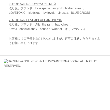
ZOZOTOWN NARUMIYA ONLINE店
取り扱いブランド：kate spade new york childrenswear、
LOVETOXIC、kladskap、by loveit、Lindsay、BLUE CROSS
ZOZOTOWN LOVE&PEACE&MONEY店
取り扱いブランド：After the rain、babycheer、
Love&Peace&Money、sense of wonder、キリンのソフィ
お客様にはご不便をおかけいたしますが、何卒ご理解いただきますよ
うお願い申し上げます。