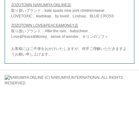
ZOZOTOWN NARUMIYA ONLINE店
取り扱いブランド：kate spade new york childrenswear、
LOVETOXIC、kladskap、by loveit、Lindsay、BLUE CROSS
ZOZOTOWN LOVE&PEACE&MONEY店
取り扱いブランド：After the rain、babycheer、
Love&Peace&Money、sense of wonder、キリンのソフィ
お客様にはご不便をおかけいたしますが、何卒ご理解いただきますよ
うお願い申し上げます。