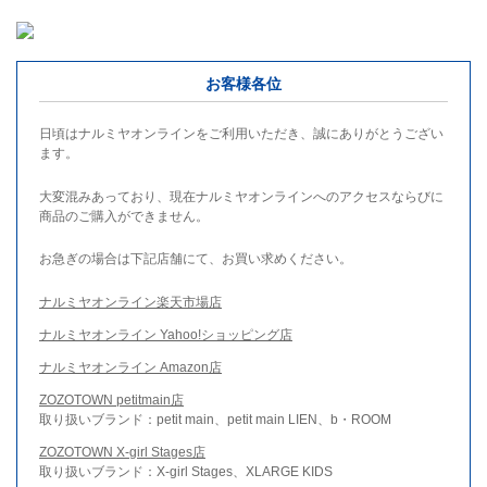
お客様各位
日頃はナルミヤオンラインをご利用いただき、誠にありがとうござい
ます。
大変混みあっており、現在ナルミヤオンラインへのアクセスならびに
商品のご購入ができません。
お急ぎの場合は下記店舗にて、お買い求めください。
ナルミヤオンライン楽天市場店
ナルミヤオンライン Yahoo!ショッピング店
ナルミヤオンライン Amazon店
ZOZOTOWN petitmain店
取り扱いブランド：petit main、petit main LIEN、b・ROOM
ZOZOTOWN X-girl Stages店
取り扱いブランド：X-girl Stages、XLARGE KIDS