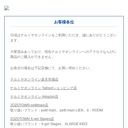
お客様各位
日頃はナルミヤオンラインをご利用いただき、誠にありがとうござい
ます。
大変混みあっており、現在ナルミヤオンラインへのアクセスならびに
商品のご購入ができません。
お急ぎの場合は下記店舗にて、お買い求めください。
ナルミヤオンライン楽天市場店
ナルミヤオンライン Yahoo!ショッピング店
ナルミヤオンライン Amazon店
ZOZOTOWN petitmain店
取り扱いブランド：petit main、petit main LIEN、b・ROOM
ZOZOTOWN X-girl Stages店
取り扱いブランド：X-girl Stages、XLARGE KIDS