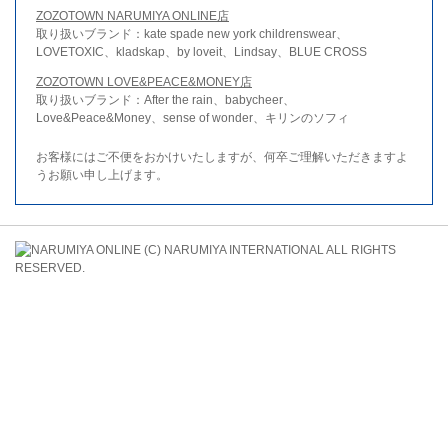
ZOZOTOWN NARUMIYA ONLINE店
取り扱いブランド：kate spade new york childrenswear、
LOVETOXIC、kladskap、by loveit、Lindsay、BLUE CROSS
ZOZOTOWN LOVE&PEACE&MONEY店
取り扱いブランド：After the rain、babycheer、
Love&Peace&Money、sense of wonder、キリンのソフィ
お客様にはご不便をおかけいたしますが、何卒ご理解いただきますよ
うお願い申し上げます。