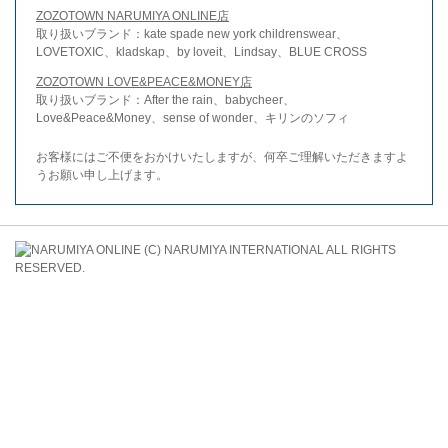
ZOZOTOWN NARUMIYA ONLINE店
取り扱いブランド：kate spade new york childrenswear、
LOVETOXIC、kladskap、by loveit、Lindsay、BLUE CROSS
ZOZOTOWN LOVE&PEACE&MONEY店
取り扱いブランド：After the rain、babycheer、
Love&Peace&Money、sense of wonder、キリンのソフィ
お客様にはご不便をおかけいたしますが、何卒ご理解いただきますよ
うお願い申し上げます。