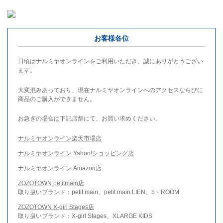
お客様各位
日頃はナルミヤオンラインをご利用いただき、誠にありがとうござい
ます。
大変混みあっており、現在ナルミヤオンラインへのアクセスならびに
商品のご購入ができません。
お急ぎの場合は下記店舗にて、お買い求めください。
ナルミヤオンライン楽天市場店
ナルミヤオンライン Yahoo!ショッピング店
ナルミヤオンライン Amazon店
ZOZOTOWN petitmain店
取り扱いブランド：petit main、petit main LIEN、b・ROOM
ZOZOTOWN X-girl Stages店
取り扱いブランド：X-girl Stages、XLARGE KIDS