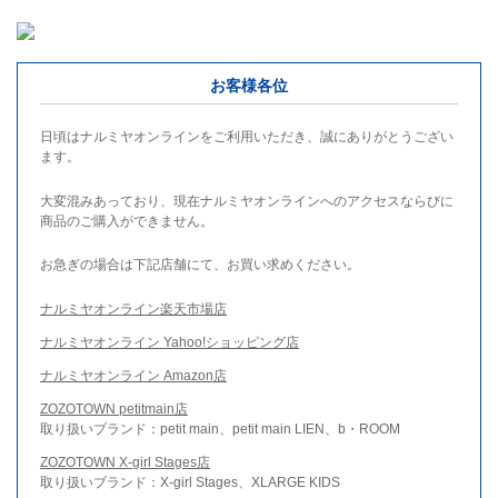
お客様各位
日頃はナルミヤオンラインをご利用いただき、誠にありがとうござい
ます。
大変混みあっており、現在ナルミヤオンラインへのアクセスならびに
商品のご購入ができません。
お急ぎの場合は下記店舗にて、お買い求めください。
ナルミヤオンライン楽天市場店
ナルミヤオンライン Yahoo!ショッピング店
ナルミヤオンライン Amazon店
ZOZOTOWN petitmain店
取り扱いブランド：petit main、petit main LIEN、b・ROOM
ZOZOTOWN X-girl Stages店
取り扱いブランド：X-girl Stages、XLARGE KIDS