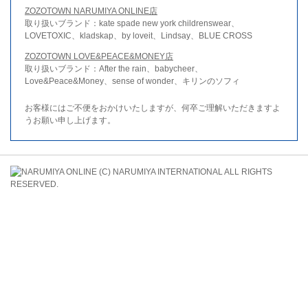
ZOZOTOWN NARUMIYA ONLINE店
取り扱いブランド：kate spade new york childrenswear、
LOVETOXIC、kladskap、by loveit、Lindsay、BLUE CROSS
ZOZOTOWN LOVE&PEACE&MONEY店
取り扱いブランド：After the rain、babycheer、
Love&Peace&Money、sense of wonder、キリンのソフィ
お客様にはご不便をおかけいたしますが、何卒ご理解いただきますよ
うお願い申し上げます。