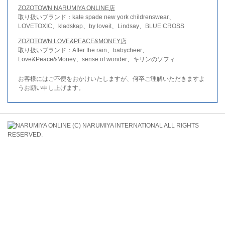
ZOZOTOWN NARUMIYA ONLINE店
取り扱いブランド：kate spade new york childrenswear、
LOVETOXIC、kladskap、by loveit、Lindsay、BLUE CROSS
ZOZOTOWN LOVE&PEACE&MONEY店
取り扱いブランド：After the rain、babycheer、
Love&Peace&Money、sense of wonder、キリンのソフィ
お客様にはご不便をおかけいたしますが、何卒ご理解いただきますよ
うお願い申し上げます。