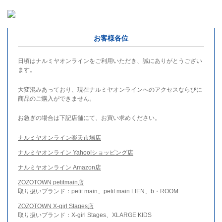
お客様各位
日頃はナルミヤオンラインをご利用いただき、誠にありがとうござい
ます。
大変混みあっており、現在ナルミヤオンラインへのアクセスならびに
商品のご購入ができません。
お急ぎの場合は下記店舗にて、お買い求めください。
ナルミヤオンライン楽天市場店
ナルミヤオンライン Yahoo!ショッピング店
ナルミヤオンライン Amazon店
ZOZOTOWN petitmain店
取り扱いブランド：petit main、petit main LIEN、b・ROOM
ZOZOTOWN X-girl Stages店
取り扱いブランド：X-girl Stages、XLARGE KIDS