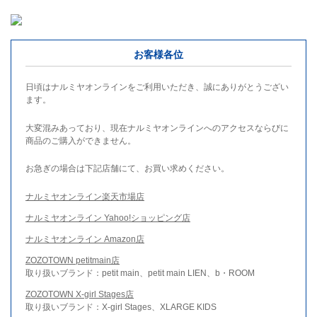
お客様各位
日頃はナルミヤオンラインをご利用いただき、誠にありがとうござい
ます。
大変混みあっており、現在ナルミヤオンラインへのアクセスならびに
商品のご購入ができません。
お急ぎの場合は下記店舗にて、お買い求めください。
ナルミヤオンライン楽天市場店
ナルミヤオンライン Yahoo!ショッピング店
ナルミヤオンライン Amazon店
ZOZOTOWN petitmain店
取り扱いブランド：petit main、petit main LIEN、b・ROOM
ZOZOTOWN X-girl Stages店
取り扱いブランド：X-girl Stages、XLARGE KIDS