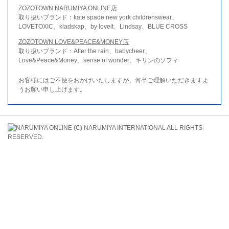
ZOZOTOWN NARUMIYA ONLINE店
取り扱いブランド：kate spade new york childrenswear、
LOVETOXIC、kladskap、by loveit、Lindsay、BLUE CROSS
ZOZOTOWN LOVE&PEACE&MONEY店
取り扱いブランド：After the rain、babycheer、
Love&Peace&Money、sense of wonder、キリンのソフィ
お客様にはご不便をおかけいたしますが、何卒ご理解いただきますよ
うお願い申し上げます。