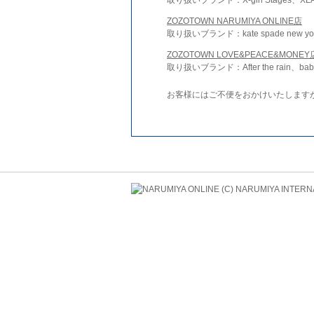
ZOZOTOWN NARUMIYA ONLINE店
取り扱いブランド：kate spade new york 
ZOZOTOWN LOVE&PEACE&MONEY
取り扱いブランド：After the rain、bab
お客様にはご不便をおかけいたします