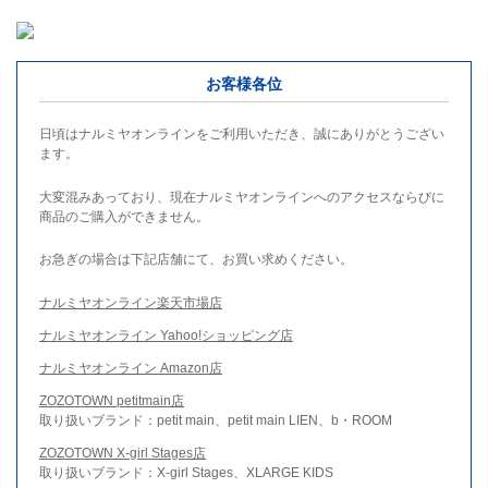
お客様各位
日頃はナルミヤオンラインをご利用いただき、誠にありがとうござい
ます。
大変混みあっており、現在ナルミヤオンラインへのアクセスならびに
商品のご購入ができません。
お急ぎの場合は下記店舗にて、お買い求めください。
ナルミヤオンライン楽天市場店
ナルミヤオンライン Yahoo!ショッピング店
ナルミヤオンライン Amazon店
ZOZOTOWN petitmain店
取り扱いブランド：petit main、petit main LIEN、b・ROOM
ZOZOTOWN X-girl Stages店
取り扱いブランド：X-girl Stages、XLARGE KIDS