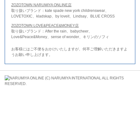
ZOZOTOWN NARUMIYA ONLINE店
取り扱いブランド：kate spade new york childrenswear、
LOVETOXIC、kladskap、by loveit、Lindsay、BLUE CROSS
ZOZOTOWN LOVE&PEACE&MONEY店
取り扱いブランド：After the rain、babycheer、
Love&Peace&Money、sense of wonder、キリンのソフィ
お客様にはご不便をおかけいたしますが、何卒ご理解いただきますよ
うお願い申し上げます。