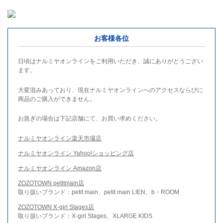
お客様各位
日頃はナルミヤオンラインをご利用いただき、誠にありがとうござい
ます。
大変混みあっており、現在ナルミヤオンラインへのアクセスならびに
商品のご購入ができません。
お急ぎの場合は下記店舗にて、お買い求めください。
ナルミヤオンライン楽天市場店
ナルミヤオンライン Yahoo!ショッピング店
ナルミヤオンライン Amazon店
ZOZOTOWN petitmain店
取り扱いブランド：petit main、petit main LIEN、b・ROOM
ZOZOTOWN X-girl Stages店
取り扱いブランド：X-girl Stages、XLARGE KIDS