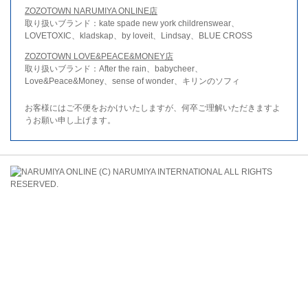
ZOZOTOWN NARUMIYA ONLINE店
取り扱いブランド：kate spade new york childrenswear、
LOVETOXIC、kladskap、by loveit、Lindsay、BLUE CROSS
ZOZOTOWN LOVE&PEACE&MONEY店
取り扱いブランド：After the rain、babycheer、
Love&Peace&Money、sense of wonder、キリンのソフィ
お客様にはご不便をおかけいたしますが、何卒ご理解いただきますよ
うお願い申し上げます。