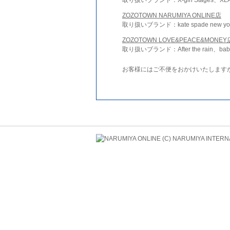
ZOZOTOWN NARUMIYA ONLINE店
取り扱いブランド：kate spade new york 
ZOZOTOWN LOVE&PEACE&MONEY
取り扱いブランド：After the rain、bab
お客様にはご不便をおかけいたします