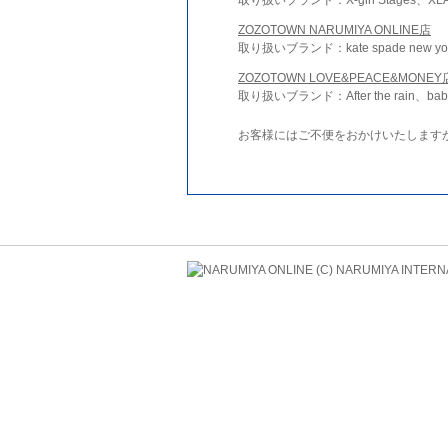
ZOZOTOWN NARUMIYA ONLINE店
取り扱いブランド：kate spade new york 
ZOZOTOWN LOVE&PEACE&MONEY
取り扱いブランド：After the rain、bab
お客様にはご不便をおかけいたします