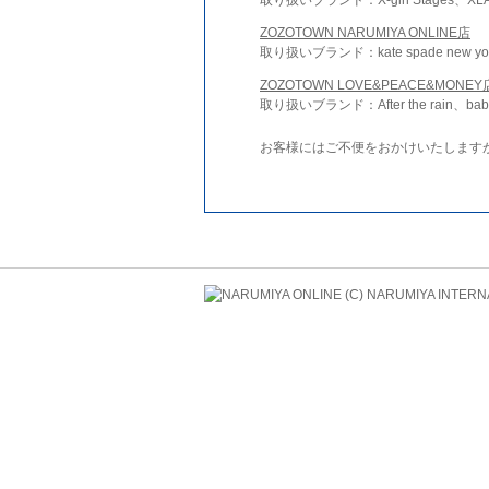
ZOZOTOWN NARUMIYA ONLINE店
取り扱いブランド：kate spade new york 
ZOZOTOWN LOVE&PEACE&MONEY
取り扱いブランド：After the rain、bab
お客様にはご不便をおかけいたします