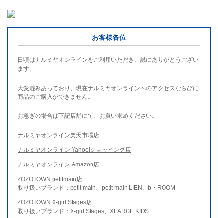
お客様各位
日頃はナルミヤオンラインをご利用いただき、誠にありがとうござい
ます。
大変混みあっており、現在ナルミヤオンラインへのアクセスならびに
商品のご購入ができません。
お急ぎの場合は下記店舗にて、お買い求めください。
ナルミヤオンライン楽天市場店
ナルミヤオンライン Yahoo!ショッピング店
ナルミヤオンライン Amazon店
ZOZOTOWN petitmain店
取り扱いブランド：petit main、petit main LIEN、b・ROOM
ZOZOTOWN X-girl Stages店
取り扱いブランド：X-girl Stages、XLARGE KIDS