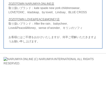
ZOZOTOWN NARUMIYA ONLINE店
取り扱いブランド：kate spade new york childrenswear、
LOVETOXIC、kladskap、by loveit、Lindsay、BLUE CROSS
ZOZOTOWN LOVE&PEACE&MONEY店
取り扱いブランド：After the rain、babycheer、
Love&Peace&Money、sense of wonder、キリンのソフィ
お客様にはご不便をおかけいたしますが、何卒ご理解いただきますよ
うお願い申し上げます。