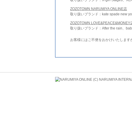
ZOZOTOWN NARUMIYA ONLINE店
取り扱いブランド：kate spade new york 
ZOZOTOWN LOVE&PEACE&MONEY
取り扱いブランド：After the rain、bab
お客様にはご不便をおかけいたします