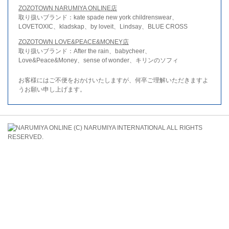
ZOZOTOWN NARUMIYA ONLINE店
取り扱いブランド：kate spade new york childrenswear、
LOVETOXIC、kladskap、by loveit、Lindsay、BLUE CROSS
ZOZOTOWN LOVE&PEACE&MONEY店
取り扱いブランド：After the rain、babycheer、
Love&Peace&Money、sense of wonder、キリンのソフィ
お客様にはご不便をおかけいたしますが、何卒ご理解いただきますよ
うお願い申し上げます。