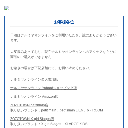
お客様各位
日頃はナルミヤオンラインをご利用いただき、誠にありがとうござい
ます。
大変混みあっており、現在ナルミヤオンラインへのアクセスならびに
商品のご購入ができません。
お急ぎの場合は下記店舗にて、お買い求めください。
ナルミヤオンライン楽天市場店
ナルミヤオンライン Yahoo!ショッピング店
ナルミヤオンライン Amazon店
ZOZOTOWN petitmain店
取り扱いブランド：petit main、petit main LIEN、b・ROOM
ZOZOTOWN X-girl Stages店
取り扱いブランド：X-girl Stages、XLARGE KIDS