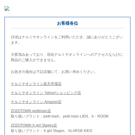
お客様各位
日頃はナルミヤオンラインをご利用いただき、誠にありがとうござい
ます。
大変混みあっており、現在ナルミヤオンラインへのアクセスならびに
商品のご購入ができません。
お急ぎの場合は下記店舗にて、お買い求めください。
ナルミヤオンライン楽天市場店
ナルミヤオンライン Yahoo!ショッピング店
ナルミヤオンライン Amazon店
ZOZOTOWN petitmain店
取り扱いブランド：petit main、petit main LIEN、b・ROOM
ZOZOTOWN X-girl Stages店
取り扱いブランド：X-girl Stages、XLARGE KIDS