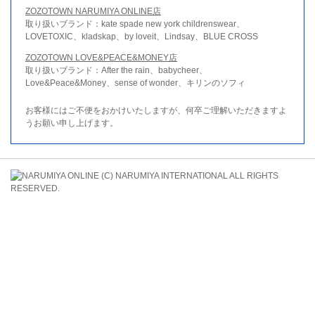
ZOZOTOWN NARUMIYA ONLINE店
取り扱いブランド：kate spade new york childrenswear、
LOVETOXIC、kladskap、by loveit、Lindsay、BLUE CROSS
ZOZOTOWN LOVE&PEACE&MONEY店
取り扱いブランド：After the rain、babycheer、
Love&Peace&Money、sense of wonder、キリンのソフィ
お客様にはご不便をおかけいたしますが、何卒ご理解いただきますよ
うお願い申し上げます。