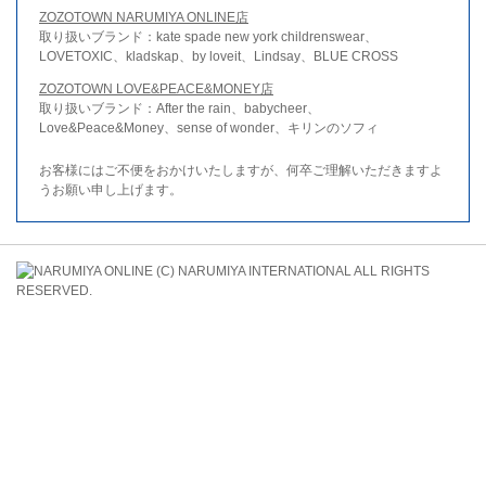
ZOZOTOWN NARUMIYA ONLINE店
取り扱いブランド：kate spade new york childrenswear、
LOVETOXIC、kladskap、by loveit、Lindsay、BLUE CROSS
ZOZOTOWN LOVE&PEACE&MONEY店
取り扱いブランド：After the rain、babycheer、
Love&Peace&Money、sense of wonder、キリンのソフィ
お客様にはご不便をおかけいたしますが、何卒ご理解いただきますよ
うお願い申し上げます。