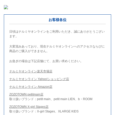
お客様各位
日頃はナルミヤオンラインをご利用いただき、誠にありがとうござい
ます。
大変混みあっており、現在ナルミヤオンラインへのアクセスならびに
商品のご購入ができません。
お急ぎの場合は下記店舗にて、お買い求めください。
ナルミヤオンライン楽天市場店
ナルミヤオンライン Yahoo!ショッピング店
ナルミヤオンライン Amazon店
ZOZOTOWN petitmain店
取り扱いブランド：petit main、petit main LIEN、b・ROOM
ZOZOTOWN X-girl Stages店
取り扱いブランド：X-girl Stages、XLARGE KIDS