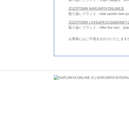
ZOZOTOWN NARUMIYA ONLINE店
取り扱いブランド：kate spade new york 
ZOZOTOWN LOVE&PEACE&MONEY
取り扱いブランド：After the rain、bab
お客様にはご不便をおかけいたします