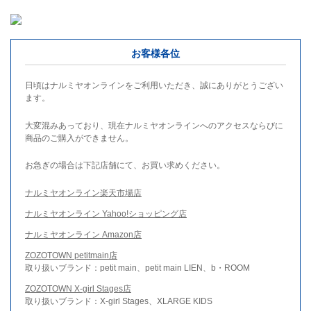
お客様各位
日頃はナルミヤオンラインをご利用いただき、誠にありがとうござい
ます。
大変混みあっており、現在ナルミヤオンラインへのアクセスならびに
商品のご購入ができません。
お急ぎの場合は下記店舗にて、お買い求めください。
ナルミヤオンライン楽天市場店
ナルミヤオンライン Yahoo!ショッピング店
ナルミヤオンライン Amazon店
ZOZOTOWN petitmain店
取り扱いブランド：petit main、petit main LIEN、b・ROOM
ZOZOTOWN X-girl Stages店
取り扱いブランド：X-girl Stages、XLARGE KIDS