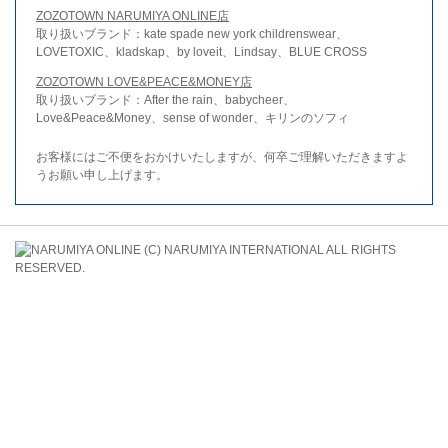
ZOZOTOWN NARUMIYA ONLINE店
取り扱いブランド：kate spade new york childrenswear、
LOVETOXIC、kladskap、by loveit、Lindsay、BLUE CROSS
ZOZOTOWN LOVE&PEACE&MONEY店
取り扱いブランド：After the rain、babycheer、
Love&Peace&Money、sense of wonder、キリンのソフィ
お客様にはご不便をおかけいたしますが、何卒ご理解いただきますよ
うお願い申し上げます。