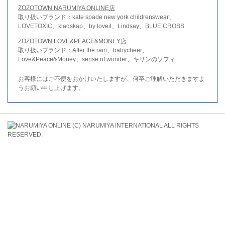
ZOZOTOWN NARUMIYA ONLINE店
取り扱いブランド：kate spade new york childrenswear、
LOVETOXIC、kladskap、by loveit、Lindsay、BLUE CROSS
ZOZOTOWN LOVE&PEACE&MONEY店
取り扱いブランド：After the rain、babycheer、
Love&Peace&Money、sense of wonder、キリンのソフィ
お客様にはご不便をおかけいたしますが、何卒ご理解いただきますよ
うお願い申し上げます。