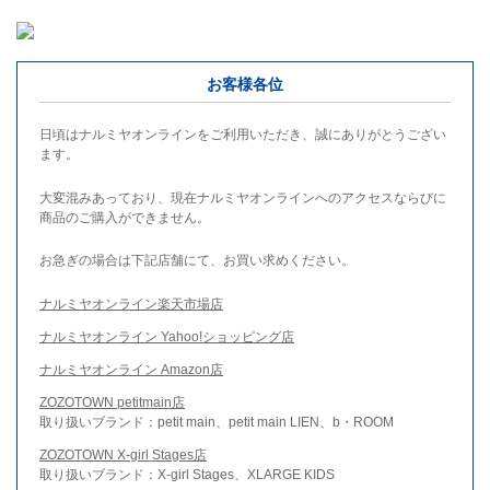
お客様各位
日頃はナルミヤオンラインをご利用いただき、誠にありがとうござい
ます。
大変混みあっており、現在ナルミヤオンラインへのアクセスならびに
商品のご購入ができません。
お急ぎの場合は下記店舗にて、お買い求めください。
ナルミヤオンライン楽天市場店
ナルミヤオンライン Yahoo!ショッピング店
ナルミヤオンライン Amazon店
ZOZOTOWN petitmain店
取り扱いブランド：petit main、petit main LIEN、b・ROOM
ZOZOTOWN X-girl Stages店
取り扱いブランド：X-girl Stages、XLARGE KIDS