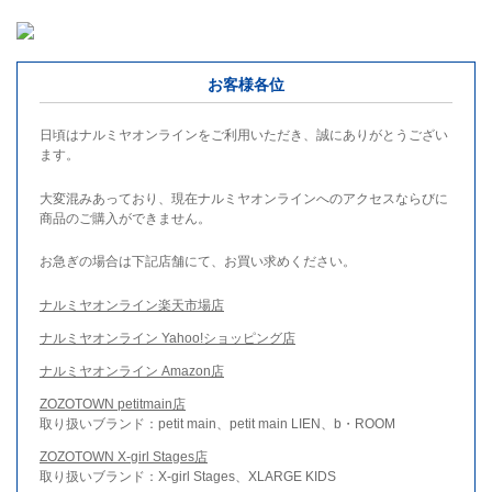
お客様各位
日頃はナルミヤオンラインをご利用いただき、誠にありがとうござい
ます。
大変混みあっており、現在ナルミヤオンラインへのアクセスならびに
商品のご購入ができません。
お急ぎの場合は下記店舗にて、お買い求めください。
ナルミヤオンライン楽天市場店
ナルミヤオンライン Yahoo!ショッピング店
ナルミヤオンライン Amazon店
ZOZOTOWN petitmain店
取り扱いブランド：petit main、petit main LIEN、b・ROOM
ZOZOTOWN X-girl Stages店
取り扱いブランド：X-girl Stages、XLARGE KIDS