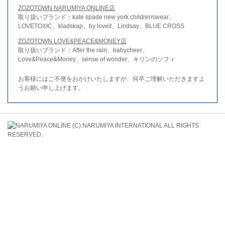
ZOZOTOWN NARUMIYA ONLINE店
取り扱いブランド：kate spade new york childrenswear、
LOVETOXIC、kladskap、by loveit、Lindsay、BLUE CROSS
ZOZOTOWN LOVE&PEACE&MONEY店
取り扱いブランド：After the rain、babycheer、
Love&Peace&Money、sense of wonder、キリンのソフィ
お客様にはご不便をおかけいたしますが、何卒ご理解いただきますよ
うお願い申し上げます。