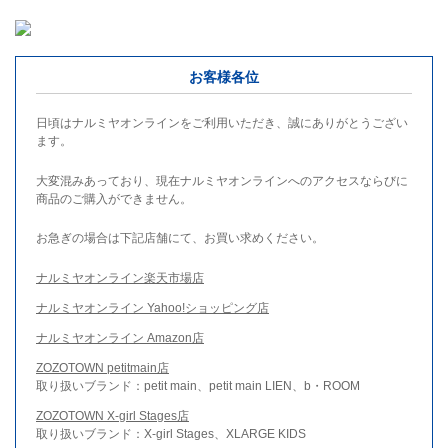
お客様各位
日頃はナルミヤオンラインをご利用いただき、誠にありがとうござい
ます。
大変混みあっており、現在ナルミヤオンラインへのアクセスならびに
商品のご購入ができません。
お急ぎの場合は下記店舗にて、お買い求めください。
ナルミヤオンライン楽天市場店
ナルミヤオンライン Yahoo!ショッピング店
ナルミヤオンライン Amazon店
ZOZOTOWN petitmain店
取り扱いブランド：petit main、petit main LIEN、b・ROOM
ZOZOTOWN X-girl Stages店
取り扱いブランド：X-girl Stages、XLARGE KIDS