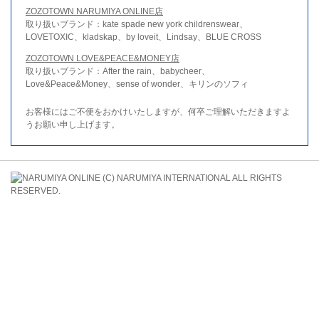
ZOZOTOWN NARUMIYA ONLINE店
取り扱いブランド：kate spade new york childrenswear、
LOVETOXIC、kladskap、by loveit、Lindsay、BLUE CROSS
ZOZOTOWN LOVE&PEACE&MONEY店
取り扱いブランド：After the rain、babycheer、
Love&Peace&Money、sense of wonder、キリンのソフィ
お客様にはご不便をおかけいたしますが、何卒ご理解いただきますよ
うお願い申し上げます。