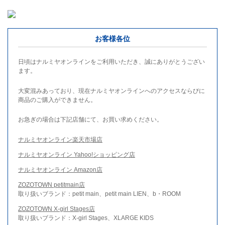
お客様各位
日頃はナルミヤオンラインをご利用いただき、誠にありがとうござい
ます。
大変混みあっており、現在ナルミヤオンラインへのアクセスならびに
商品のご購入ができません。
お急ぎの場合は下記店舗にて、お買い求めください。
ナルミヤオンライン楽天市場店
ナルミヤオンライン Yahoo!ショッピング店
ナルミヤオンライン Amazon店
ZOZOTOWN petitmain店
取り扱いブランド：petit main、petit main LIEN、b・ROOM
ZOZOTOWN X-girl Stages店
取り扱いブランド：X-girl Stages、XLARGE KIDS