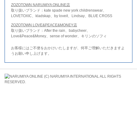
ZOZOTOWN NARUMIYA ONLINE店
取り扱いブランド：kate spade new york childrenswear、
LOVETOXIC、kladskap、by loveit、Lindsay、BLUE CROSS
ZOZOTOWN LOVE&PEACE&MONEY店
取り扱いブランド：After the rain、babycheer、
Love&Peace&Money、sense of wonder、キリンのソフィ
お客様にはご不便をおかけいたしますが、何卒ご理解いただきますよ
うお願い申し上げます。