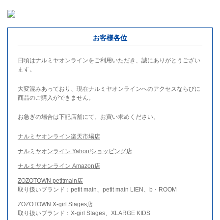
お客様各位
日頃はナルミヤオンラインをご利用いただき、誠にありがとうござい
ます。
大変混みあっており、現在ナルミヤオンラインへのアクセスならびに
商品のご購入ができません。
お急ぎの場合は下記店舗にて、お買い求めください。
ナルミヤオンライン楽天市場店
ナルミヤオンライン Yahoo!ショッピング店
ナルミヤオンライン Amazon店
ZOZOTOWN petitmain店
取り扱いブランド：petit main、petit main LIEN、b・ROOM
ZOZOTOWN X-girl Stages店
取り扱いブランド：X-girl Stages、XLARGE KIDS