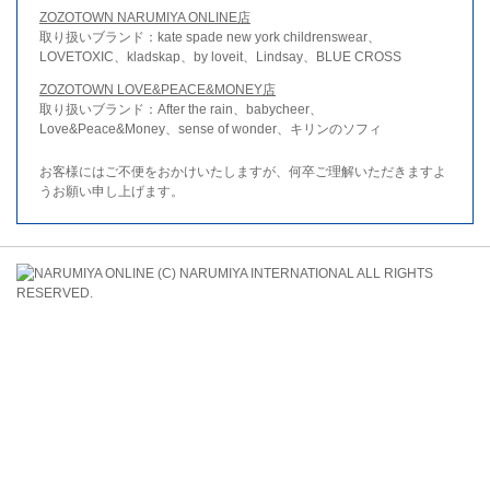
ZOZOTOWN NARUMIYA ONLINE店
取り扱いブランド：kate spade new york childrenswear、
LOVETOXIC、kladskap、by loveit、Lindsay、BLUE CROSS
ZOZOTOWN LOVE&PEACE&MONEY店
取り扱いブランド：After the rain、babycheer、
Love&Peace&Money、sense of wonder、キリンのソフィ
お客様にはご不便をおかけいたしますが、何卒ご理解いただきますよ
うお願い申し上げます。