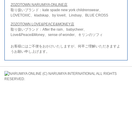
ZOZOTOWN NARUMIYA ONLINE店
取り扱いブランド：kate spade new york childrenswear、
LOVETOXIC、kladskap、by loveit、Lindsay、BLUE CROSS
ZOZOTOWN LOVE&PEACE&MONEY店
取り扱いブランド：After the rain、babycheer、
Love&Peace&Money、sense of wonder、キリンのソフィ
お客様にはご不便をおかけいたしますが、何卒ご理解いただきますよ
うお願い申し上げます。