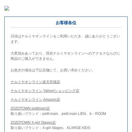
お客様各位
日頃はナルミヤオンラインをご利用いただき、誠にありがとうござい
ます。
大変混みあっており、現在ナルミヤオンラインへのアクセスならびに
商品のご購入ができません。
お急ぎの場合は下記店舗にて、お買い求めください。
ナルミヤオンライン楽天市場店
ナルミヤオンライン Yahoo!ショッピング店
ナルミヤオンライン Amazon店
ZOZOTOWN petitmain店
取り扱いブランド：petit main、petit main LIEN、b・ROOM
ZOZOTOWN X-girl Stages店
取り扱いブランド：X-girl Stages、XLARGE KIDS