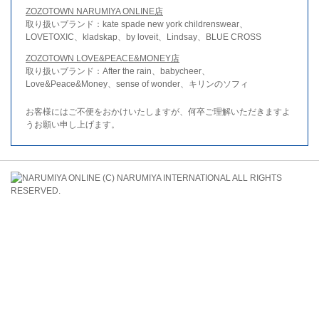
ZOZOTOWN NARUMIYA ONLINE店
取り扱いブランド：kate spade new york childrenswear、
LOVETOXIC、kladskap、by loveit、Lindsay、BLUE CROSS
ZOZOTOWN LOVE&PEACE&MONEY店
取り扱いブランド：After the rain、babycheer、
Love&Peace&Money、sense of wonder、キリンのソフィ
お客様にはご不便をおかけいたしますが、何卒ご理解いただきますよ
うお願い申し上げます。