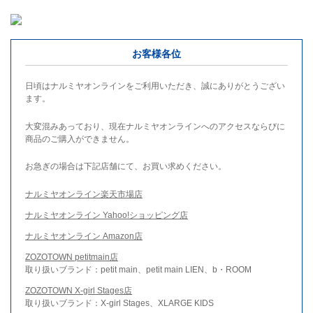
お客様各位
日頃はナルミヤオンラインをご利用いただき、誠にありがとうござい
ます。
大変混みあっており、現在ナルミヤオンラインへのアクセスならびに
商品のご購入ができません。
お急ぎの場合は下記店舗にて、お買い求めください。
ナルミヤオンライン楽天市場店
ナルミヤオンライン Yahoo!ショッピング店
ナルミヤオンライン Amazon店
ZOZOTOWN petitmain店
取り扱いブランド：petit main、petit main LIEN、b・ROOM
ZOZOTOWN X-girl Stages店
取り扱いブランド：X-girl Stages、XLARGE KIDS