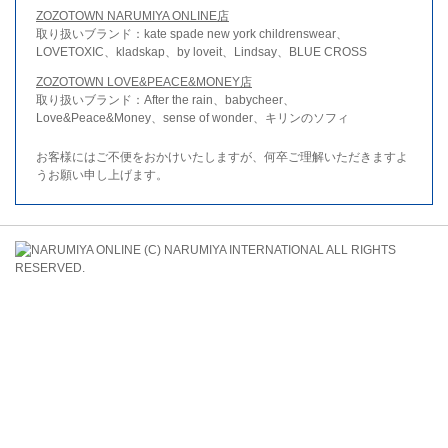
ZOZOTOWN NARUMIYA ONLINE店
取り扱いブランド：kate spade new york childrenswear、
LOVETOXIC、kladskap、by loveit、Lindsay、BLUE CROSS
ZOZOTOWN LOVE&PEACE&MONEY店
取り扱いブランド：After the rain、babycheer、
Love&Peace&Money、sense of wonder、キリンのソフィ
お客様にはご不便をおかけいたしますが、何卒ご理解いただきますよ
うお願い申し上げます。