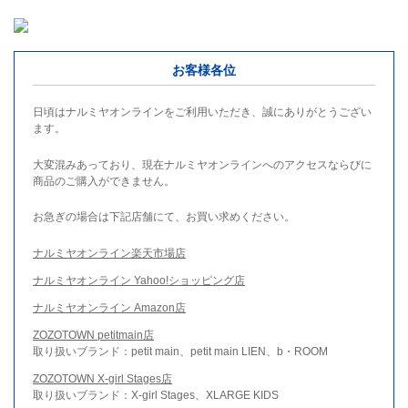
お客様各位
日頃はナルミヤオンラインをご利用いただき、誠にありがとうござい
ます。
大変混みあっており、現在ナルミヤオンラインへのアクセスならびに
商品のご購入ができません。
お急ぎの場合は下記店舗にて、お買い求めください。
ナルミヤオンライン楽天市場店
ナルミヤオンライン Yahoo!ショッピング店
ナルミヤオンライン Amazon店
ZOZOTOWN petitmain店
取り扱いブランド：petit main、petit main LIEN、b・ROOM
ZOZOTOWN X-girl Stages店
取り扱いブランド：X-girl Stages、XLARGE KIDS