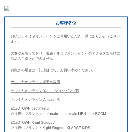
お客様各位
日頃はナルミヤオンラインをご利用いただき、誠にありがとうござい
ます。
大変混みあっており、現在ナルミヤオンラインへのアクセスならびに
商品のご購入ができません。
お急ぎの場合は下記店舗にて、お買い求めください。
ナルミヤオンライン楽天市場店
ナルミヤオンライン Yahoo!ショッピング店
ナルミヤオンライン Amazon店
ZOZOTOWN petitmain店
取り扱いブランド：petit main、petit main LIEN、b・ROOM
ZOZOTOWN X-girl Stages店
取り扱いブランド：X-girl Stages、XLARGE KIDS