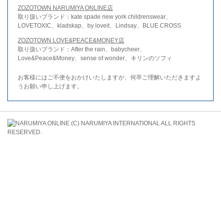
ZOZOTOWN NARUMIYA ONLINE店
取り扱いブランド：kate spade new york childrenswear、
LOVETOXIC、kladskap、by loveit、Lindsay、BLUE CROSS
ZOZOTOWN LOVE&PEACE&MONEY店
取り扱いブランド：After the rain、babycheer、
Love&Peace&Money、sense of wonder、キリンのソフィ
お客様にはご不便をおかけいたしますが、何卒ご理解いただきますよ
うお願い申し上げます。