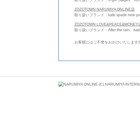
ZOZOTOWN NARUMIYA ONLINE店
取り扱いブランド：kate spade new york 
ZOZOTOWN LOVE&PEACE&MONEY
取り扱いブランド：After the rain、bab
お客様にはご不便をおかけいたします