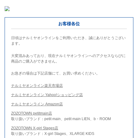
お客様各位
日頃はナルミヤオンラインをご利用いただき、誠にありがとうござい
ます。
大変混みあっており、現在ナルミヤオンラインへのアクセスならびに
商品のご購入ができません。
お急ぎの場合は下記店舗にて、お買い求めください。
ナルミヤオンライン楽天市場店
ナルミヤオンライン Yahoo!ショッピング店
ナルミヤオンライン Amazon店
ZOZOTOWN petitmain店
取り扱いブランド：petit main、petit main LIEN、b・ROOM
ZOZOTOWN X-girl Stages店
取り扱いブランド：X-girl Stages、XLARGE KIDS