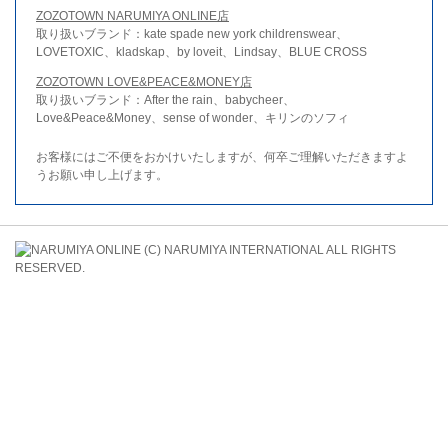
ZOZOTOWN NARUMIYA ONLINE店
取り扱いブランド：kate spade new york childrenswear、
LOVETOXIC、kladskap、by loveit、Lindsay、BLUE CROSS
ZOZOTOWN LOVE&PEACE&MONEY店
取り扱いブランド：After the rain、babycheer、
Love&Peace&Money、sense of wonder、キリンのソフィ
お客様にはご不便をおかけいたしますが、何卒ご理解いただきますよ
うお願い申し上げます。