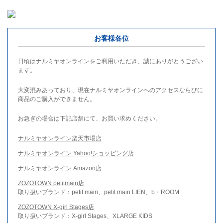
お客様各位
日頃はナルミヤオンラインをご利用いただき、誠にありがとうござい
ます。
大変混みあっており、現在ナルミヤオンラインへのアクセスならびに
商品のご購入ができません。
お急ぎの場合は下記店舗にて、お買い求めください。
ナルミヤオンライン楽天市場店
ナルミヤオンライン Yahoo!ショッピング店
ナルミヤオンライン Amazon店
ZOZOTOWN petitmain店
取り扱いブランド：petit main、petit main LIEN、b・ROOM
ZOZOTOWN X-girl Stages店
取り扱いブランド：X-girl Stages、XLARGE KIDS