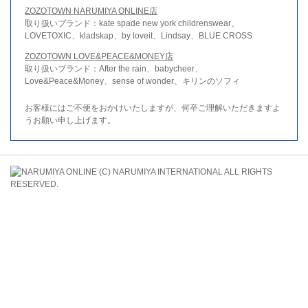
ZOZOTOWN NARUMIYA ONLINE店
取り扱いブランド：kate spade new york childrenswear、
LOVETOXIC、kladskap、by loveit、Lindsay、BLUE CROSS
ZOZOTOWN LOVE&PEACE&MONEY店
取り扱いブランド：After the rain、babycheer、
Love&Peace&Money、sense of wonder、キリンのソフィ
お客様にはご不便をおかけいたしますが、何卒ご理解いただきますよ
うお願い申し上げます。