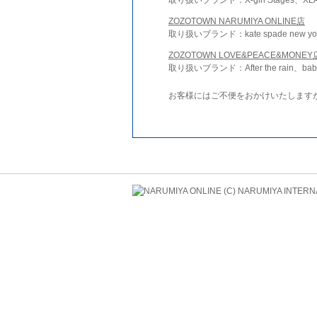
ZOZOTOWN NARUMIYA ONLINE店
取り扱いブランド：kate spade new york 
ZOZOTOWN LOVE&PEACE&MONEY
取り扱いブランド：After the rain、bab
お客様にはご不便をおかけいたします