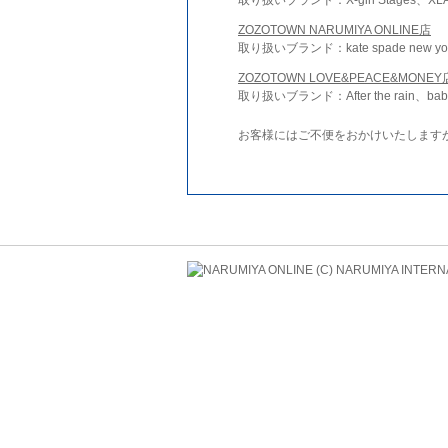
ZOZOTOWN NARUMIYA ONLINE店
取り扱いブランド：kate spade new york 
ZOZOTOWN LOVE&PEACE&MONEY
取り扱いブランド：After the rain、bab
お客様にはご不便をおかけいたします