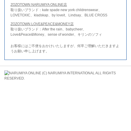
ZOZOTOWN NARUMIYA ONLINE店
取り扱いブランド：kate spade new york childrenswear、
LOVETOXIC、kladskap、by loveit、Lindsay、BLUE CROSS
ZOZOTOWN LOVE&PEACE&MONEY店
取り扱いブランド：After the rain、babycheer、
Love&Peace&Money、sense of wonder、キリンのソフィ
お客様にはご不便をおかけいたしますが、何卒ご理解いただきますよ
うお願い申し上げます。