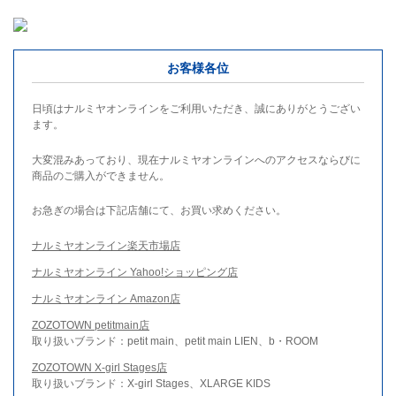
お客様各位
日頃はナルミヤオンラインをご利用いただき、誠にありがとうござい
ます。
大変混みあっており、現在ナルミヤオンラインへのアクセスならびに
商品のご購入ができません。
お急ぎの場合は下記店舗にて、お買い求めください。
ナルミヤオンライン楽天市場店
ナルミヤオンライン Yahoo!ショッピング店
ナルミヤオンライン Amazon店
ZOZOTOWN petitmain店
取り扱いブランド：petit main、petit main LIEN、b・ROOM
ZOZOTOWN X-girl Stages店
取り扱いブランド：X-girl Stages、XLARGE KIDS