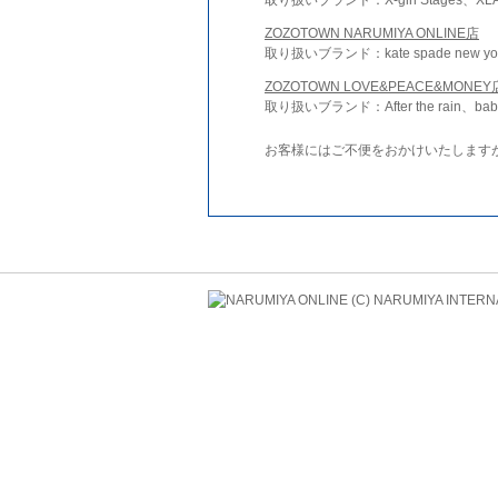
ZOZOTOWN NARUMIYA ONLINE店
取り扱いブランド：kate spade new york 
ZOZOTOWN LOVE&PEACE&MONEY
取り扱いブランド：After the rain、bab
お客様にはご不便をおかけいたします